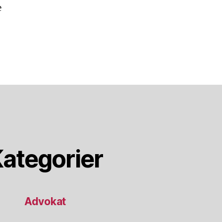
e
ategorier
Advokat