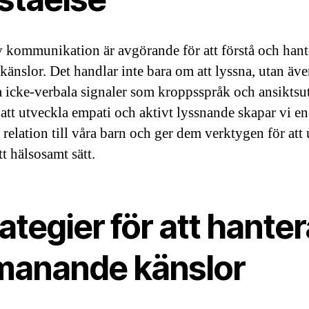
v kommunikation är avgörande för att förstå och hant
 känslor. Det handlar inte bara om att lyssna, utan äv
ka icke-verbala signaler som kroppsspråk och ansiktsu
tt utveckla empati och aktivt lyssnande skapar vi en
 relation till våra barn och ger dem verktygen för att
tt hälsosamt sätt.
ategier för att hanter
manande känslor