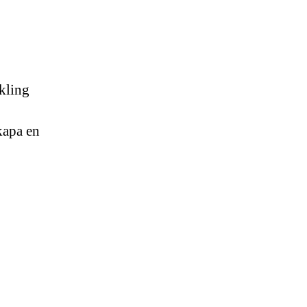
ckling
kapa en