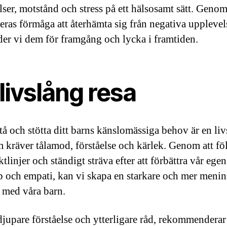
lser, motstånd och stress på ett hälsosamt sätt. Genom
deras förmåga att återhämta sig från negativa upplevel
der vi dem för framgång och lycka i framtiden.
livslång resa
stå och stötta ditt barns känslomässiga behov är en li
m kräver tålamod, förståelse och kärlek. Genom att fö
ktlinjer och ständigt sträva efter att förbättra vår egen
 och empati, kan vi skapa en starkare och mer menin
n med våra barn.
djupare förståelse och ytterligare råd, rekommenderar 