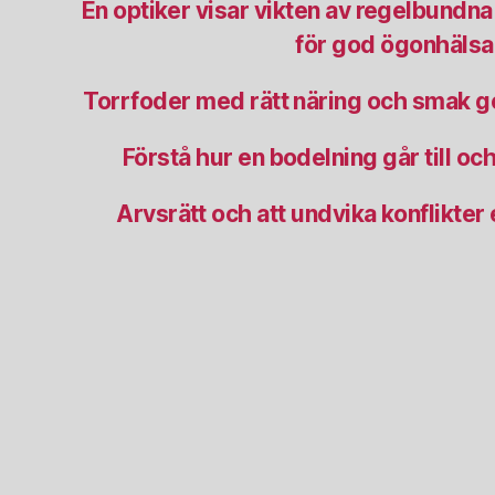
En optiker visar vikten av regelbund
för god ögonhälsa
Torrfoder med rätt näring och smak ge
Förstå hur en bodelning går till o
Arvsrätt och att undvika konflikter