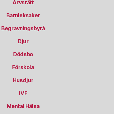
Arvsrätt
Barnleksaker
Begravningsbyrå
Djur
Dödsbo
Förskola
Husdjur
IVF
Mental Hälsa