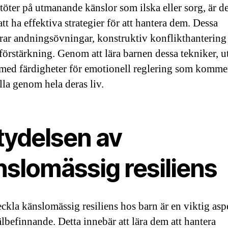
stöter på utmanande känslor som ilska eller sorg, är de
att ha effektiva strategier för att hantera dem. Dessa
rar andningsövningar, konstruktiv konflikthantering
 förstärkning. Genom att lära barnen dessa tekniker, u
med färdigheter för emotionell reglering som komme
lla genom hela deras liv.
tydelsen av
nslomässig resiliens
eckla känslomässig resiliens hos barn är en viktig asp
älbefinnande. Detta innebär att lära dem att hantera