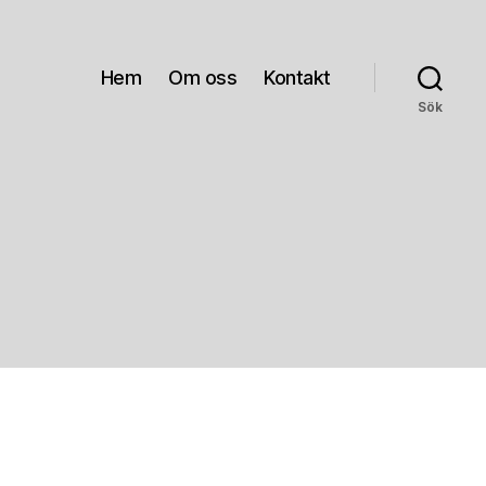
Hem
Om oss
Kontakt
Sök