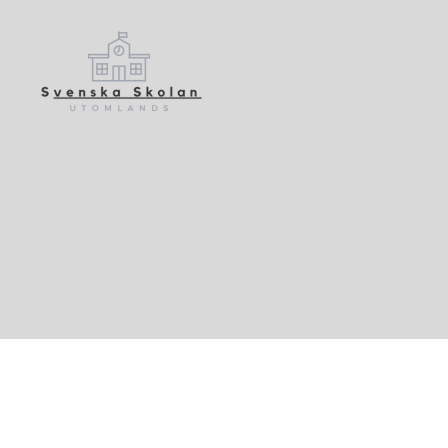
Svenskaskolanutomlands.se