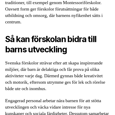
traditioner, till exempel genom Montessoriförskolor.
Oavsett form ger förskolor förutsättningar för både
utbildning och omsorg, där barnens nyfikenhet sätts i
centrum.
Så kan förskolan bidra till
barns utveckling
Svenska förskolor strävar efter att skapa inspirerande
miljöer, där barn är delaktiga och får prova på olika
aktiviteter varje dag. Därmed gynnas både kreativitet
och motorik, eftersom utrymme ges för lek och rörelse
både ute och inomhus.
Engagerad personal arbetar nära barnen för att stötta
utvecklingen och väcka vidare intresse för nya
kunskaper och sociala färdigheter. Dessutom samarbetar