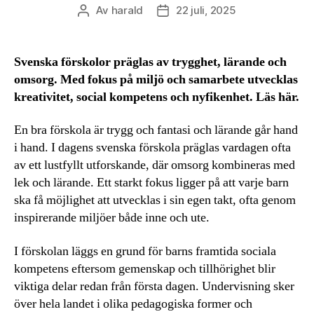
Av
harald
22 juli, 2025
Inläggsförfattare
Inläggsdatum
Svenska förskolor präglas av trygghet, lärande och
omsorg. Med fokus på miljö och samarbete utvecklas
kreativitet, social kompetens och nyfikenhet. Läs här.
En bra förskola är trygg och fantasi och lärande går hand
i hand. I dagens svenska förskola präglas vardagen ofta
av ett lustfyllt utforskande, där omsorg kombineras med
lek och lärande. Ett starkt fokus ligger på att varje barn
ska få möjlighet att utvecklas i sin egen takt, ofta genom
inspirerande miljöer både inne och ute.
I förskolan läggs en grund för barns framtida sociala
kompetens eftersom gemenskap och tillhörighet blir
viktiga delar redan från första dagen. Undervisning sker
över hela landet i olika pedagogiska former och