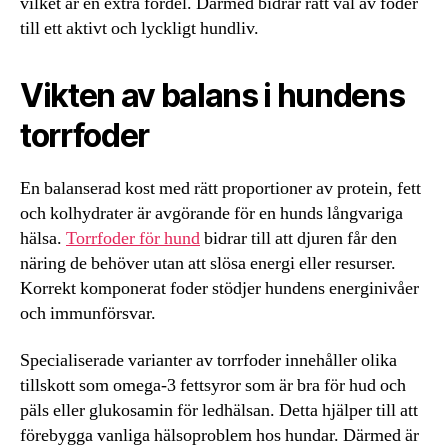
vilket är en extra fördel. Därmed bidrar rätt val av foder
till ett aktivt och lyckligt hundliv.
Vikten av balans i hundens
torrfoder
En balanserad kost med rätt proportioner av protein, fett
och kolhydrater är avgörande för en hunds långvariga
hälsa.
Torrfoder för hund
bidrar till att djuren får den
näring de behöver utan att slösa energi eller resurser.
Korrekt komponerat foder stödjer hundens energinivåer
och immunförsvar.
Specialiserade varianter av torrfoder innehåller olika
tillskott som omega-3 fettsyror som är bra för hud och
päls eller glukosamin för ledhälsan. Detta hjälper till att
förebygga vanliga hälsoproblem hos hundar. Därmed är