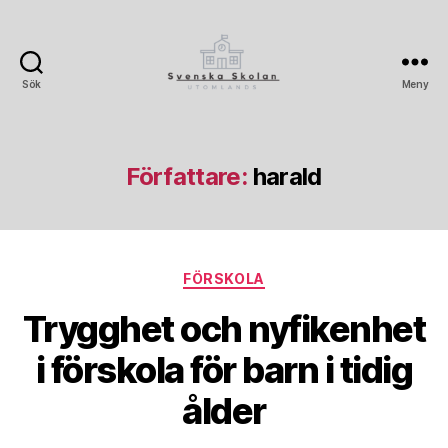
Sök
Meny
Svenskaskolanutomlands.
Författare:
harald
Kategorier
FÖRSKOLA
Trygghet och nyfikenhet
i förskola för barn i tidig
ålder