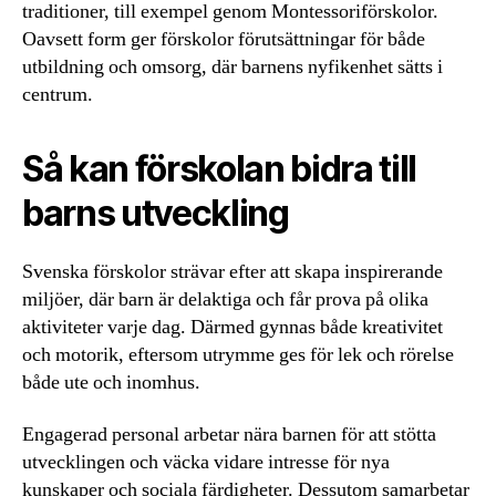
traditioner, till exempel genom Montessoriförskolor.
Oavsett form ger förskolor förutsättningar för både
utbildning och omsorg, där barnens nyfikenhet sätts i
centrum.
Så kan förskolan bidra till
barns utveckling
Svenska förskolor strävar efter att skapa inspirerande
miljöer, där barn är delaktiga och får prova på olika
aktiviteter varje dag. Därmed gynnas både kreativitet
och motorik, eftersom utrymme ges för lek och rörelse
både ute och inomhus.
Engagerad personal arbetar nära barnen för att stötta
utvecklingen och väcka vidare intresse för nya
kunskaper och sociala färdigheter. Dessutom samarbetar