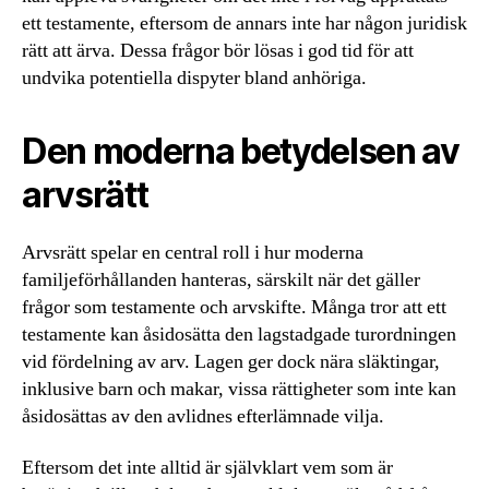
ett testamente, eftersom de annars inte har någon juridisk
rätt att ärva. Dessa frågor bör lösas i god tid för att
undvika potentiella dispyter bland anhöriga.
Den moderna betydelsen av
arvsrätt
Arvsrätt spelar en central roll i hur moderna
familjeförhållanden hanteras, särskilt när det gäller
frågor som testamente och arvskifte. Många tror att ett
testamente kan åsidosätta den lagstadgade turordningen
vid fördelning av arv. Lagen ger dock nära släktingar,
inklusive barn och makar, vissa rättigheter som inte kan
åsidosättas av den avlidnes efterlämnade vilja.
Eftersom det inte alltid är självklart vem som är