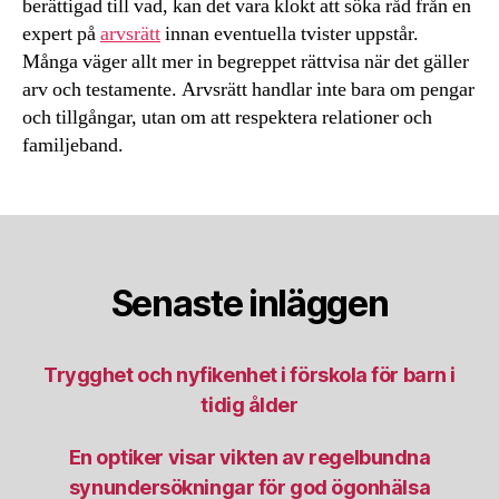
berättigad till vad, kan det vara klokt att söka råd från en
expert på
arvsrätt
innan eventuella tvister uppstår.
Många väger allt mer in begreppet rättvisa när det gäller
arv och testamente. Arvsrätt handlar inte bara om pengar
och tillgångar, utan om att respektera relationer och
familjeband.
Senaste inläggen
Trygghet och nyfikenhet i förskola för barn i
tidig ålder
En optiker visar vikten av regelbundna
synundersökningar för god ögonhälsa