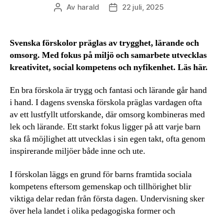
Av
harald
22 juli, 2025
Inläggsförfattare
Inläggsdatum
Svenska förskolor präglas av trygghet, lärande och
omsorg. Med fokus på miljö och samarbete utvecklas
kreativitet, social kompetens och nyfikenhet. Läs här.
En bra förskola är trygg och fantasi och lärande går hand
i hand. I dagens svenska förskola präglas vardagen ofta
av ett lustfyllt utforskande, där omsorg kombineras med
lek och lärande. Ett starkt fokus ligger på att varje barn
ska få möjlighet att utvecklas i sin egen takt, ofta genom
inspirerande miljöer både inne och ute.
I förskolan läggs en grund för barns framtida sociala
kompetens eftersom gemenskap och tillhörighet blir
viktiga delar redan från första dagen. Undervisning sker
över hela landet i olika pedagogiska former och