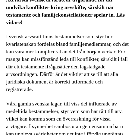
undvika konflikter kring arvskifte, särskilt när
testamente och familjekonstellationer spelar in. Läs
vidare!
I svensk arvsrätt finns bestämmelser som styr hur
kvarlåtenskap fördelas bland familjemedlemmar, och det
kan vara mer komplicerat än det från början verkar. För
många kan missförstånd leda till konflikter, särskilt i fall
där ett testamente ifrågasätter den lagstadgade
arvsordningen. Därför är det viktigt att se till att alla
juridiska dokument är korrekt utformade och
registrerade.
Våra gamla svenska lagar, till viss del influerade av
medeltida bestämmelser, styr vem som har rätt till arv,
vilket kan komma som en överraskning för vissa
arvtagare. I synnerhet sambos utan gemensamma barn
kan uppleva svårigheter om det inte i förväg upprättats