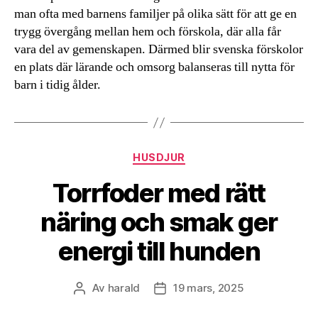
man ofta med barnens familjer på olika sätt för att ge en
trygg övergång mellan hem och förskola, där alla får
vara del av gemenskapen. Därmed blir svenska förskolor
en plats där lärande och omsorg balanseras till nytta för
barn i tidig ålder.
Kategorier
HUSDJUR
Torrfoder med rätt
näring och smak ger
energi till hunden
Av
harald
19 mars, 2025
Inläggsförfattare
Inläggsdatum