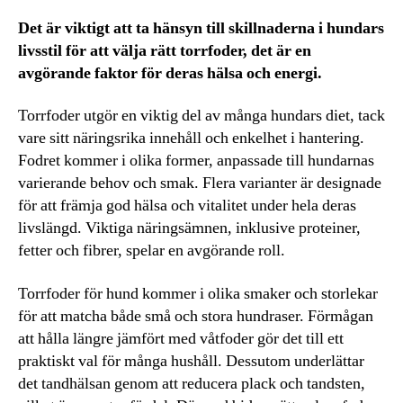
Det är viktigt att ta hänsyn till skillnaderna i hundars
livsstil för att välja rätt torrfoder, det är en
avgörande faktor för deras hälsa och energi.
Torrfoder utgör en viktig del av många hundars diet, tack
vare sitt näringsrika innehåll och enkelhet i hantering.
Fodret kommer i olika former, anpassade till hundarnas
varierande behov och smak. Flera varianter är designade
för att främja god hälsa och vitalitet under hela deras
livslängd. Viktiga näringsämnen, inklusive proteiner,
fetter och fibrer, spelar en avgörande roll.
Torrfoder för hund kommer i olika smaker och storlekar
för att matcha både små och stora hundraser. Förmågan
att hålla längre jämfört med våtfoder gör det till ett
praktiskt val för många hushåll. Dessutom underlättar
det tandhälsan genom att reducera plack och tandsten,