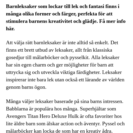
Barnleksaker som lockar till lek och fantasi finns i
många olika former och färger, perfekta för att
stimulera barnens kreativitet och glädje. Få mer info
här.
Att välja rätt barnleksaker är inte alltid så enkelt. Det
finns ett brett utbud av leksaker, allt från klassiska
gosedjur till målarböcker och pysselkit. Alla leksaker
har sin egen charm och ger möjligheter för barn att
uttrycka sig och utveckla viktiga färdigheter. Leksaker
inspirerar inte bara lek utan också ett lärande av världen
genom barns ögon.
Många väljer leksaker baserade på sina barns intressen.
Babblarna är populära hos många. Superhjältar som
Avengers Titan Hero Deluxe Hulk är ofta favoriter hos
lite äldre barn som älskar action och äventyr. Pyssel och
målarböcker kan locka de som har en kreativ ådra.