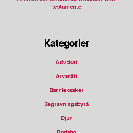
testamente
Kategorier
Advokat
Arvsrätt
Barnleksaker
Begravningsbyrå
Djur
Dödsbo