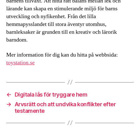
barnens tillväxt. Att hitta rätt balans mellan lek och
lärande kan skapa en stimulerande miljö för barns
utveckling och nyfikenhet. Från det lilla
hemmapysslandet till stora äventyr utomhus,
barnleksaker är grunden till en kreativ och lärorik
barndom.
Mer information för dig kan du hitta på webbsida:
toystation.se
←
Digitala lås för tryggare hem
→
Arvsrätt och att undvika konflikter efter
testamente