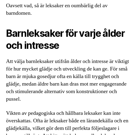
Oavsett vad, så är leksaker en oumbärlig del av
barndomen.
Barnleksaker för varje ålder
och intresse
Att välja barnleksaker utifrån ålder och intresse är viktigt
för hur mycket glädje och utveckling de kan ge. För små
barn är mjuka gosedjur ofta en källa till trygghet och
glädje, medan äldre barn kan dras mot mer engagerande
och stimulerande alternativ som konstruktioner och
pussel.
Vikten av pedagogiska och hållbara leksaker kan inte
överskattas. Ofta är leksaker både en lärandekälla och en
glädjekälla, vilket gör dem till perfekta följeslagare i